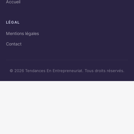
Accueil
LÉGAL
Mentions légales
Contact
© 2026 Tendances En Entrepreneuriat. Tous droits réservés.