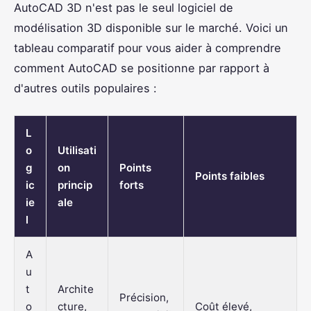
AutoCAD 3D n'est pas le seul logiciel de
modélisation 3D disponible sur le marché. Voici un
tableau comparatif pour vous aider à comprendre
comment AutoCAD se positionne par rapport à
d'autres outils populaires :
L
o
Utilisati
g
on
Points
Points faibles
ic
princip
forts
ie
ale
l
A
u
t
Archite
Précision,
o
cture,
Coût élevé,