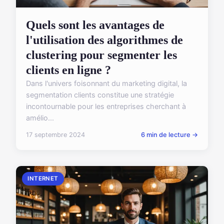
Quels sont les avantages de
l'utilisation des algorithmes de
clustering pour segmenter les
clients en ligne ?
Dans l'univers foisonnant du marketing digital, la
segmentation clients constitue une stratégie
incontournable pour les entreprises cherchant à
amélio...
17 septembre 2024
6 min de lecture →
INTERNET