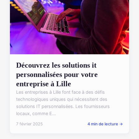
Découvrez les solutions it
personnalisées pour votre
entreprise à Lille
Les entreprises à Lille font face à des défis
technologiques uniques qui nécessitent des
solutions IT personnalisées. Les fournisseurs
locaux, comme E...
7 février 2025
4 min de lecture →