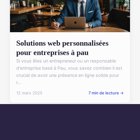
Solutions web personnalisées
pour entreprises à pau
Si vous êtes un entrepreneur ou un responsable
d'entreprise basé à Pau, vous savez combien il est
crucial de avoir une présence en ligne solide pour
r...
12 mars 2025
7 min de lecture →