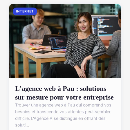
INTERNET
L'agence web à Pau : solutions
sur mesure pour votre entreprise
Trouver une agence web à Pau qui comprend vos
besoins et transcende vos attentes peut sembler
difficile. L'Agence A se distingue en offrant des
soluti...