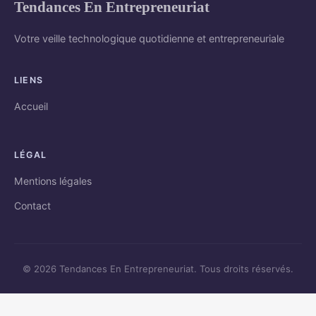
Tendances En Entrepreneuriat
Votre veille technologique quotidienne et entrepreneuriale
LIENS
Accueil
LÉGAL
Mentions légales
Contact
© 2026 Tendances En Entrepreneuriat. Tous droits réservés.