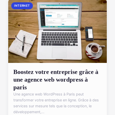
INTERNET
Boostez votre entreprise grâce à
une agence web wordpress à
paris
Une agence web WordPress à Paris peut
transformer votre entreprise en ligne. Grâce à des
services sur mesure tels que la conception, le
développement,...