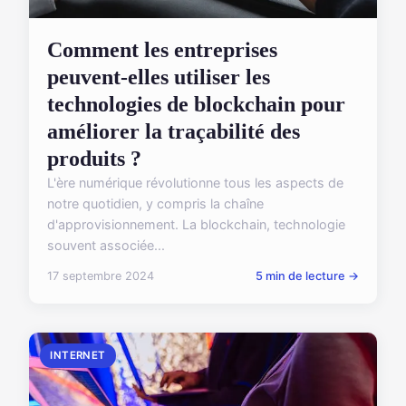
Comment les entreprises
peuvent-elles utiliser les
technologies de blockchain pour
améliorer la traçabilité des
produits ?
L'ère numérique révolutionne tous les aspects de
notre quotidien, y compris la chaîne
d'approvisionnement. La blockchain, technologie
souvent associée...
17 septembre 2024
5 min de lecture →
INTERNET