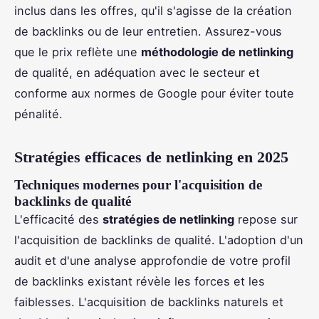
inclus dans les offres, qu'il s'agisse de la création
de backlinks ou de leur entretien. Assurez-vous
que le prix reflète une
méthodologie de netlinking
de qualité, en adéquation avec le secteur et
conforme aux normes de Google pour éviter toute
pénalité.
Stratégies efficaces de netlinking en 2025
Techniques modernes pour l'acquisition de
backlinks de qualité
L'efficacité des
stratégies de netlinking
repose sur
l'acquisition de backlinks de qualité. L'adoption d'un
audit et d'une analyse approfondie de votre profil
de backlinks existant révèle les forces et les
faiblesses. L'acquisition de backlinks naturels et