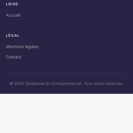
LIENS
Accueil
LÉGAL
Mentions légales
Contact
© 2026 Tendances En Entrepreneuriat. Tous droits réservés.