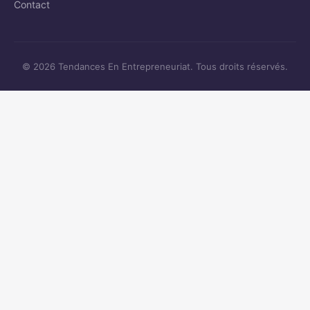
Contact
© 2026 Tendances En Entrepreneuriat. Tous droits réservés.