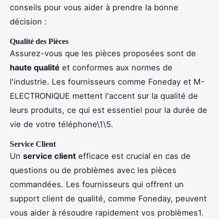
conseils pour vous aider à prendre la bonne
décision :
Qualité des Pièces
Assurez-vous que les pièces proposées sont de
haute qualité
et conformes aux normes de
l'industrie. Les fournisseurs comme Foneday et M-
ELECTRONIQUE mettent l'accent sur la qualité de
leurs produits, ce qui est essentiel pour la durée de
vie de votre téléphone\1\5.
Service Client
Un
service client
efficace est crucial en cas de
questions ou de problèmes avec les pièces
commandées. Les fournisseurs qui offrent un
support client de qualité, comme Foneday, peuvent
vous aider à résoudre rapidement vos problèmes1.