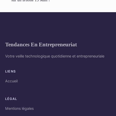
Tendances En Entrepreneuriat
Votre veille technologique quotidienne et entrepreneuriale
LIENS
Accueil
LÉGAL
Mentions légales