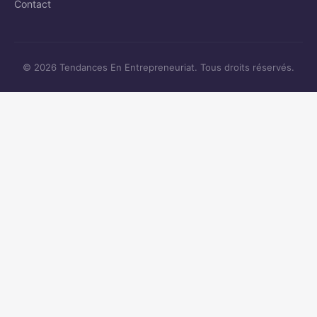
Contact
© 2026 Tendances En Entrepreneuriat. Tous droits réservés.